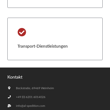
Transport-Dienstleistungen
Kontakt
Beckstraße, 69469 Weinheim
+49 (0) 6201 6014026
info@al-spedition.com