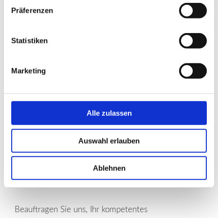
Präferenzen
Statistiken
Marketing
Alle zulassen
Auswahl erlauben
Wir sind Ihr kompetentes
Ablehnen
Luftfrachtunternehmen
Beauftragen Sie uns, Ihr kompetentes