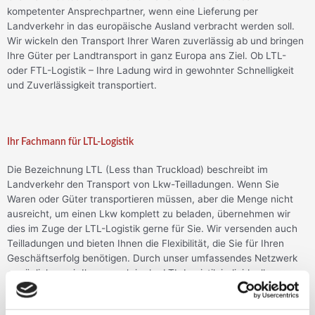
kompetenter Ansprechpartner, wenn eine Lieferung per
Landverkehr
in das europäische Ausland verbracht werden soll.
Wir wickeln den Transport Ihrer Waren zuverlässig ab und bringen
Ihre Güter per
Landtransport
in ganz Europa ans Ziel. Ob LTL-
oder FTL-Logistik – Ihre Ladung wird in gewohnter Schnelligkeit
und Zuverlässigkeit transportiert.
Ihr Fachmann für LTL-Logistik
Die Bezeichnung LTL (Less than Truckload) beschreibt im
Landverkehr
den Transport von Lkw-Teilladungen. Wenn Sie
Waren oder Güter transportieren müssen, aber die Menge nicht
ausreicht, um einen Lkw komplett zu beladen, übernehmen wir
dies im Zuge der
LTL-Logistik
gerne für Sie. Wir versenden auch
Teilladungen und bieten Ihnen die Flexibilität, die Sie für Ihren
Geschäftserfolg benötigen. Durch unser umfassendes Netzwerk
ermöglichen wir Ihnen auch in der
LTL-Logistik
individuelle
Transportlösungen, die optimal auf Ihren Bedarf zugeschnitten
sind.