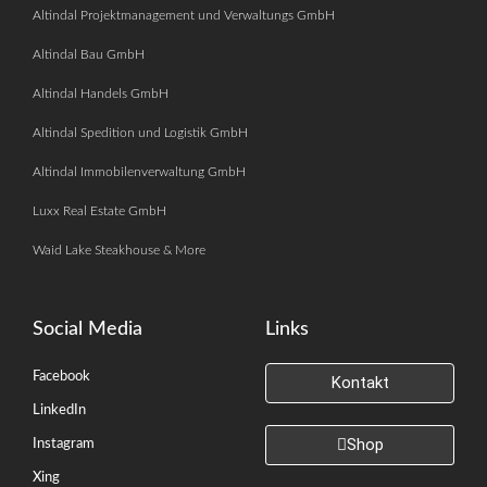
Altindal Projektmanagement und Verwaltungs GmbH
Altindal Bau GmbH
Altindal Handels GmbH
Altindal Spedition und Logistik GmbH
Altindal Immobilenverwaltung GmbH
Luxx Real Estate GmbH
Waid Lake Steakhouse & More
Social Media
Links
Facebook
Kontakt
LinkedIn
Shop
Instagram
Xing