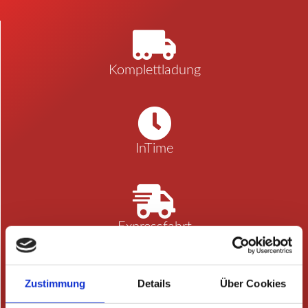
Komplettladung
InTime
Expressfahrt
Zustimmung
Details
Über Cookies
Sonderfahrt