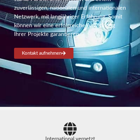
zuverlässigen, nationalen und internationalen
Netzwerk, mit langjähriger Erfahrung. Somit
können wir eine erfolgreiche Abwicklung
Ihrer Projekte garantieren.
Kontakt aufnehmen
International vernetzt