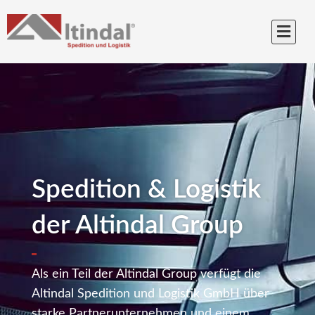
Spedition & Logistik
der Altindal Group
Als ein Teil der Altindal Group verfügt die
Altindal Spedition und Logistik GmbH über
starke Partnerunternehmen und einem