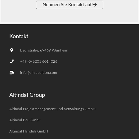
Nehmen Sie Kontakt auf!
Kontakt
Beckstraße, 69469 Weinheim
+49 (0) 6201 6014026
info@al-spedition.com
Altindal Group
Altindal Projektmanagement und Verwaltungs GmbH
Altindal Bau GmbH
Altindal Handels GmbH