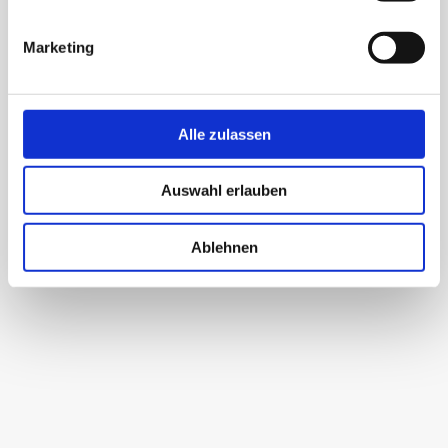
bieten maßgeschneiderte
Logistiklösungen
, die
auf Ihre Ansprüche abgestimmt sind.
Marketing
Alle zulassen
Auswahl erlauben
Ablehnen